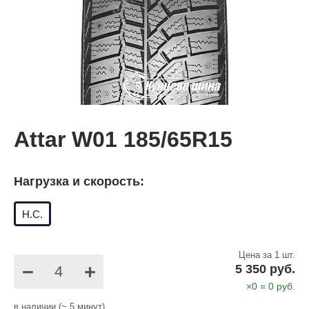
Attar W01 185/65R15
Нагрузка и скорость:
Н.С.
Цена за 1 шт.
−
+
5 350 руб.
×
0
=
0
руб.
в наличии (~ 5 минут)