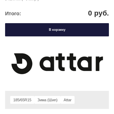
0
руб.
Итого:
В корзину
185/65R15
Зима (Шип)
Attar