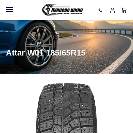
Информация
Фото товара
Attar W01 185/65R15