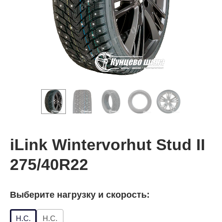
iLink Wintervorhut Stud II
275/40R22
Выберите нагрузку и скорость:
Н.С.
Н.С.