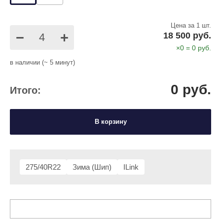
Цена за 1 шт.
−
+
18 500 руб.
×
0
=
0
руб.
в наличии (~ 5 минут)
0
руб.
Итого:
В корзину
275/40R22
Зима (Шип)
ILink