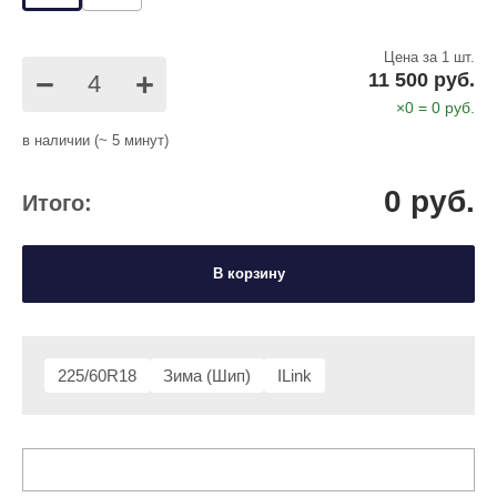
Цена за 1 шт.
−
+
11 500 руб.
×
0
=
0
руб.
в наличии (~ 5 минут)
0
руб.
Итого:
В корзину
225/60R18
Зима (Шип)
ILink