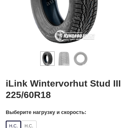
iLink Wintervorhut Stud III
225/60R18
Выберите нагрузку и скорость:
Н.С.
Н.С.