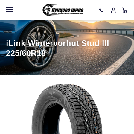
Информация
Фото товара
iLink Wintervorhut Stud III
225/60R18