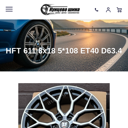
Информация
Фото товара
HFT 611 8x18 5*108 ET40 D63.4