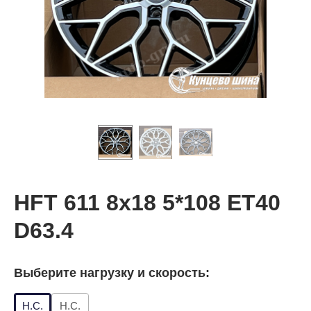
HFT 611 8x18 5*108 ET40
D63.4
Выберите нагрузку и скорость:
Н.С.
Н.С.