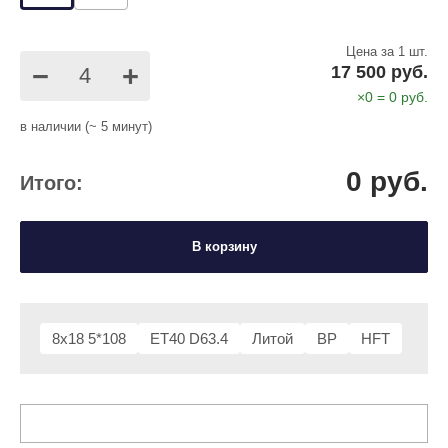
Цена за 1 шт.
−
+
17 500 руб.
×
0
=
0
руб.
в наличии (~ 5 минут)
0
руб.
Итого:
В корзину
8x18 5*108
ET40 D63.4
Литой
BP
HFT