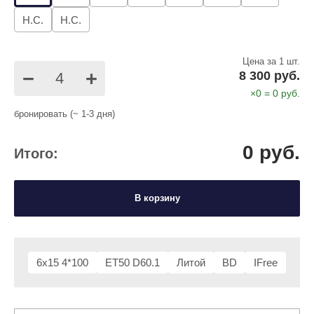
Н.С.
Н.С.
Цена за 1 шт.
−
+
8 300 руб.
×
0
=
0
руб.
бронировать (~ 1-3 дня)
0
руб.
Итого:
В корзину
6x15 4*100
ET50 D60.1
Литой
BD
IFree