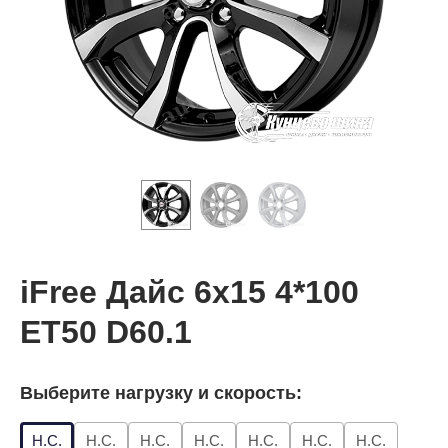
iFree Дайс 6x15 4*100
ET50 D60.1
Выберите нагрузку и скорость:
Н.С.
Н.С.
Н.С.
Н.С.
Н.С.
Н.С.
Н.С.