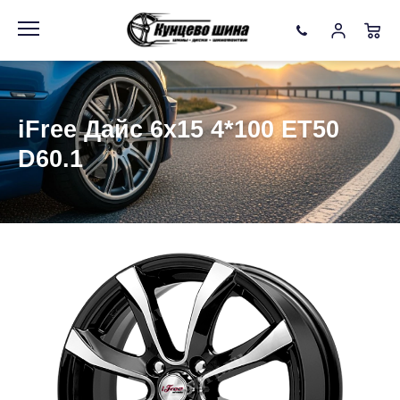
Информация
Фото товара
iFree Дайс 6x15 4*100 ET50
D60.1