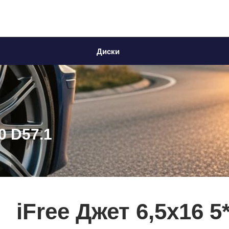
Диски
0 D57.1
iFree Джет 6,5x16 5