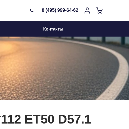
8 (495) 999-64-62
Контакты
*112 ET50 D57.1