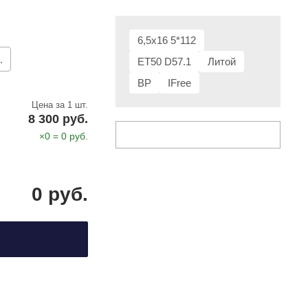
6,5x16 5*112
.
ET50 D57.1
Литой
BP
IFree
Цена за 1 шт.
8 300 руб.
×
0
=
0
руб.
0
руб.