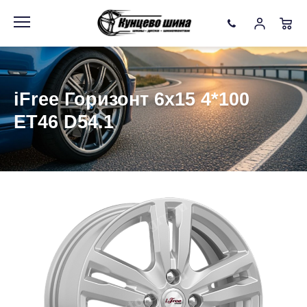
Информация
Фото товара
iFree Горизонт 6x15 4*100
ET46 D54.1