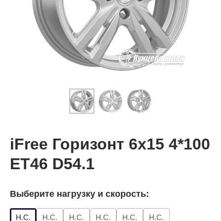
iFree Горизонт 6x15 4*100
ET46 D54.1
Выберите нагрузку и скорость:
Н.С.
Н.С.
Н.С.
Н.С.
Н.С.
Н.С.