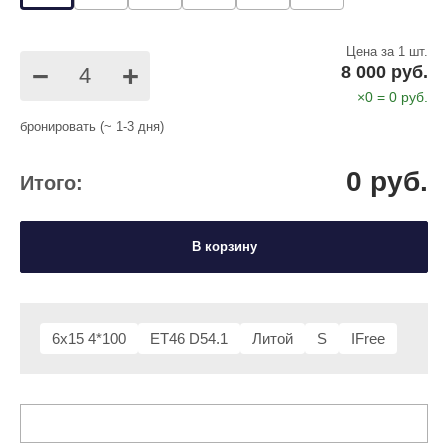
Цена за 1 шт.
−
+
8 000 руб.
×
0
=
0
руб.
бронировать (~ 1-3 дня)
0
руб.
Итого:
В корзину
6x15 4*100
ET46 D54.1
Литой
S
IFree