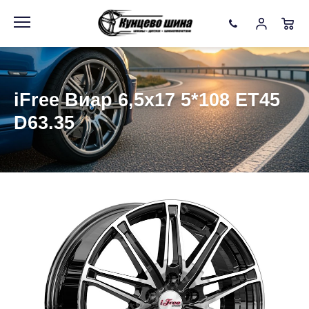
Информация
Фото товара
iFree Виар 6,5x17 5*108 ET45
D63.35