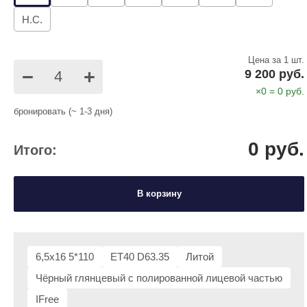
Н.С.
Цена за 1 шт.
−
+
9 200 руб.
×
0
=
0
руб.
бронировать (~ 1-3 дня)
0
руб.
Итого:
В корзину
6,5x16 5*110
ET40 D63.35
Литой
Чёрный глянцевый с полированной лицевой частью
IFree