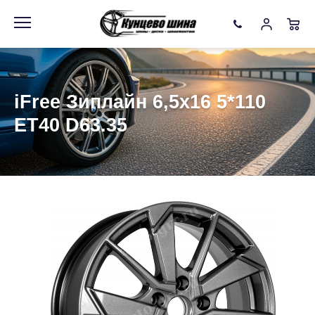
Информация
Фото товара
iFree Зиплайн 6,5x16 5*110
ET40 D63.35