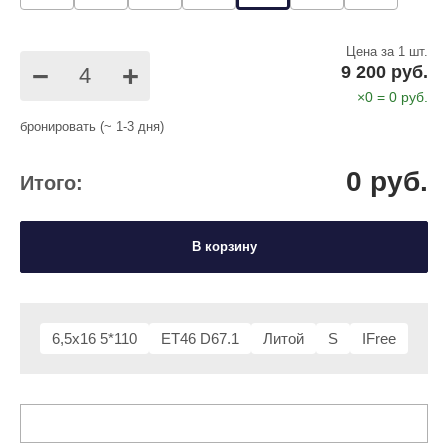
Цена за 1 шт.
−
+
9 200 руб.
×
0
=
0
руб.
бронировать (~ 1-3 дня)
0
руб.
Итого:
В корзину
6,5x16 5*110
ET46 D67.1
Литой
S
IFree