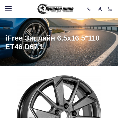
Информация
Фото товара
iFree Зиплайн 6,5x16 5*110
ET46 D67.1