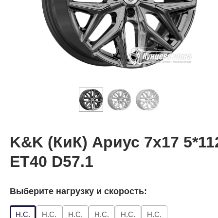
K&K (КиК) Ариус 7x17 5*11
ET40 D57.1
Выберите нагрузку и скорость:
Н.С.
Н.С.
Н.С.
Н.С.
Н.С.
Н.С.