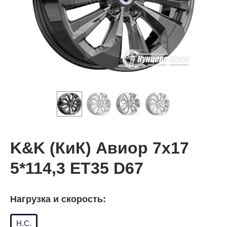
K&K (КиК) Авиор 7x17
5*114,3 ET35 D67
Нагрузка и скорость:
Н.С.