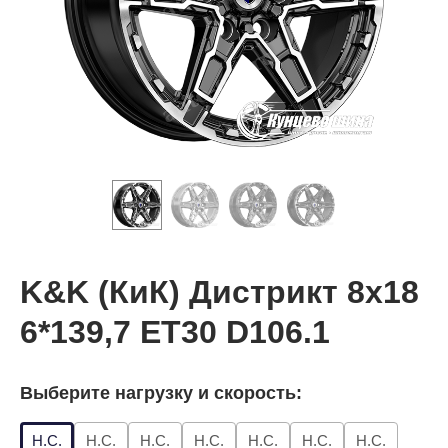
K&K (КиК) Дистрикт 8x18
6*139,7 ET30 D106.1
Выберите нагрузку и скорость:
Н.С.
Н.С.
Н.С.
Н.С.
Н.С.
Н.С.
Н.С.