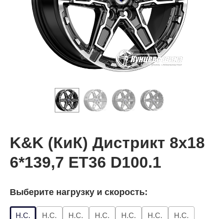
K&K (КиК) Дистрикт 8x18
6*139,7 ET36 D100.1
Выберите нагрузку и скорость:
Н.С.
Н.С.
Н.С.
Н.С.
Н.С.
Н.С.
Н.С.