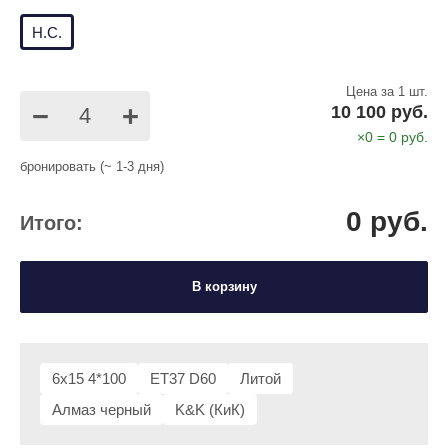
Н.С.
Цена за 1 шт.
−
+
10 100 руб.
×
0
=
0
руб.
бронировать (~ 1-3 дня)
0
руб.
Итого:
В корзину
6x15 4*100
ET37 D60
Литой
Алмаз черный
K&K (КиК)