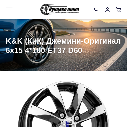
Информация
Фото товара
K&K (КиК) Джемини-Оригинал
6x15 4*100 ET37 D60