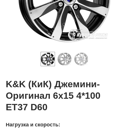
K&K (КиК) Джемини-
Оригинал 6x15 4*100
ET37 D60
Нагрузка и скорость: