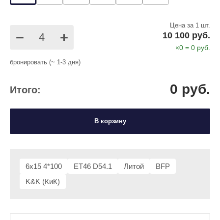
Цена за 1 шт.
−
+
10 100 руб.
×
0
=
0
руб.
бронировать (~ 1-3 дня)
0
руб.
Итого:
В корзину
6x15 4*100
ET46 D54.1
Литой
BFP
K&K (КиК)