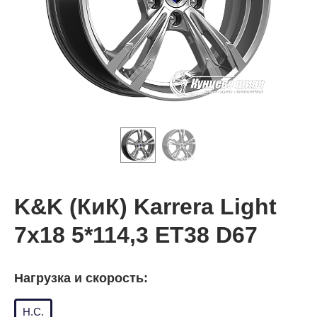
K&K (КиК) Karrera Light
7x18 5*114,3 ET38 D67
Нагрузка и скорость:
Н.С.