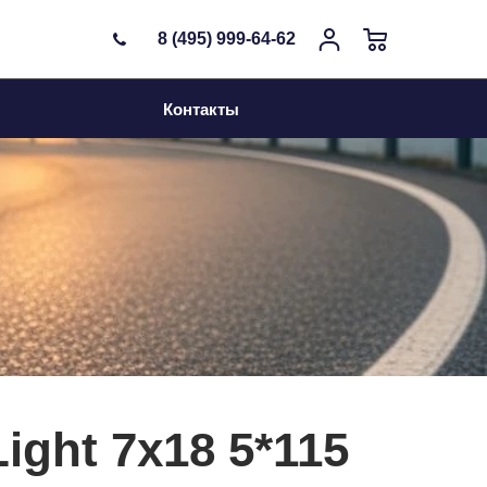
8 (495) 999-64-62
Контакты
ight 7x18 5*115