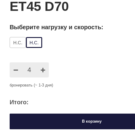
ET45 D70
Выберите нагрузку и скорость:
Н.С.
Н.С.
−
+
бронировать (~ 1-3 дня)
Итого:
В корзину