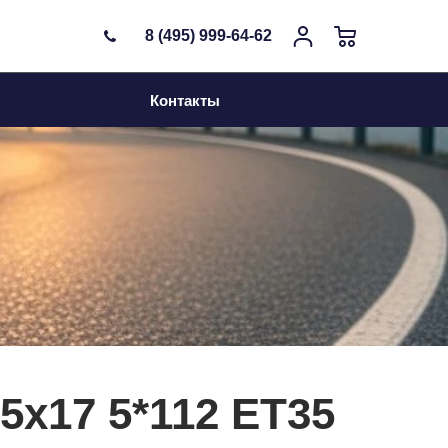
8 (495) 999-64-62
Контакты
5x17 5*112 ET35