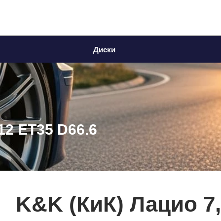
Диски
12 ET35 D66.6
K&K (КиК) Лацио 7,