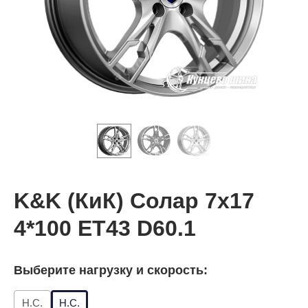
K&K (КиК) Солар 7x17
4*100 ET43 D60.1
Выберите нагрузку и скорость:
Н.С.
Н.С.