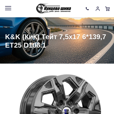
Информация
Фото товара
K&K (КиК) Тейт 7,5x17 6*139,7
ET25 D106.1