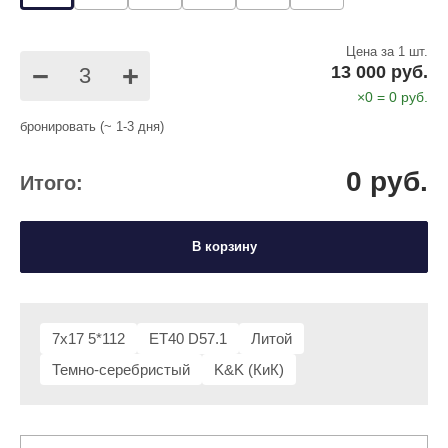
Цена за 1 шт.
−
+
13 000 руб.
×
0
=
0
руб.
бронировать (~ 1-3 дня)
0
руб.
Итого:
В корзину
7x17 5*112
ET40 D57.1
Литой
Темно-серебристый
K&K (КиК)