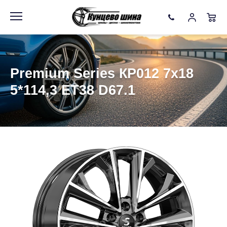
Информация
Фото товара
Premium Series КР012 7x18
5*114,3 ET38 D67.1