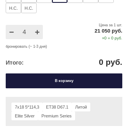
Н.С.
Н.С.
Цена за 1 шт.
−
+
21 050 руб.
×
0
=
0
руб.
бронировать (~ 1-3 дня)
0
руб.
Итого:
В корзину
7x18 5*114,3
ET38 D67.1
Литой
Elite Silver
Premium Series