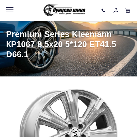
Информация
Фото товара
Premium Series Kleemann
КР1067 8,5x20 5*120 ET41.5
D66.1