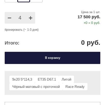
Цена за 1 шт.
−
+
17 500 руб.
×
0
=
0
руб.
бронировать (~ 1-3 дня)
0
руб.
Итого:
В корзину
9x20 5*114,3
ET35 D67.1
Литой
Чёрный матовый с проточкой
Race Ready