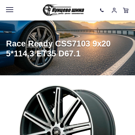
Информация
Фото товара
Race Ready CSS7103 9x20
5*114,3 ET35 D67.1