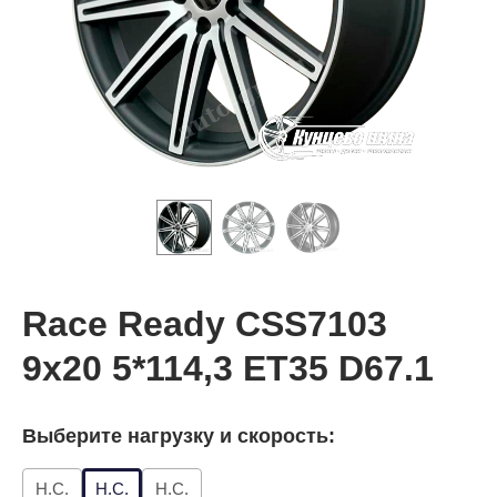
Race Ready CSS7103
9x20 5*114,3 ET35 D67.1
Выберите нагрузку и скорость:
Н.С.
Н.С.
Н.С.