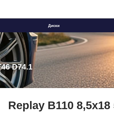
Диски
T46 D74.1
Replay B110 8,5x18