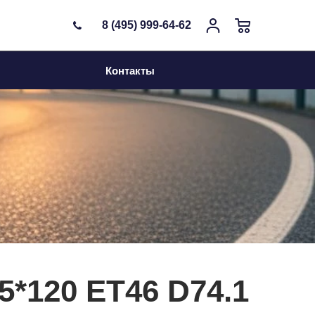
8 (495) 999-64-62
Контакты
 5*120 ET46 D74.1