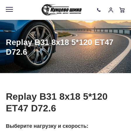
Информация
Фото товара
Replay B31 8x18 5*120 ET47
D72.6
Replay B31 8x18 5*120
ET47 D72.6
Выберите нагрузку и скорость: