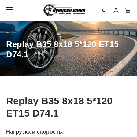
Информация
Фото товара
Replay B35 8x18 5*120 ET15
D74.1
Replay B35 8x18 5*120
ET15 D74.1
Нагрузка и скорость: