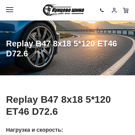
Информация
Фото товара
Replay B47 8x18 5*120 ET46
D72.6
Replay B47 8x18 5*120
ET46 D72.6
Нагрузка и скорость: