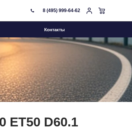
8 (495) 999-64-62
Контакты
0 ET50 D60.1