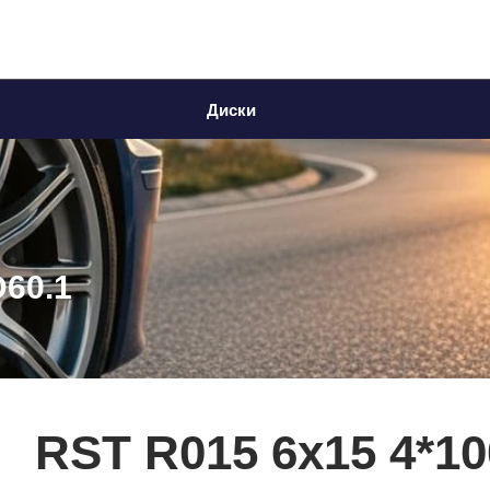
Диски
D60.1
RST R015 6x15 4*10