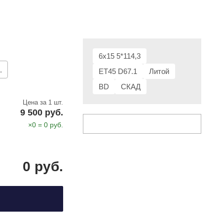
6x15 5*114,3
.
ET45 D67.1
Литой
BD
СКАД
Цена за 1 шт.
9 500 руб.
×
0
=
0
руб.
0
руб.