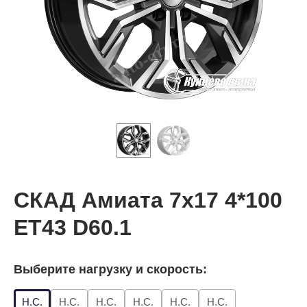
СКАД Амиата 7x17 4*100
ET43 D60.1
Выберите нагрузку и скорость:
Н.С.
Н.С.
Н.С.
Н.С.
Н.С.
Н.С.