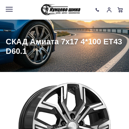
Информация
Фото товара
СКАД Амиата 7x17 4*100 ET43
D60.1