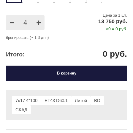
Цена за 1 шт.
−
+
13 750 руб.
×
0
=
0
руб.
бронировать (~ 1-3 дня)
0
руб.
Итого:
В корзину
7x17 4*100
ET43 D60.1
Литой
BD
СКАД