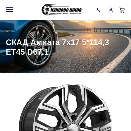
Информация
Фото товара
СКАД Амиата 7x17 5*114,3
ET45 D67.1