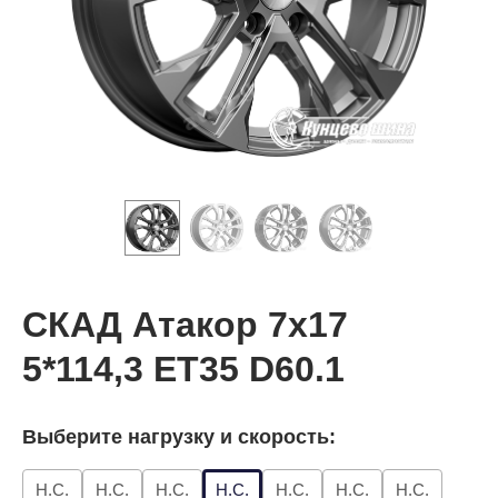
СКАД Атакор 7x17
5*114,3 ET35 D60.1
Выберите нагрузку и скорость:
Н.С.
Н.С.
Н.С.
Н.С.
Н.С.
Н.С.
Н.С.