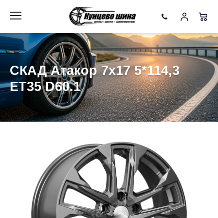
Информация
Фото товара
СКАД Атакор 7x17 5*114,3
ET35 D60.1