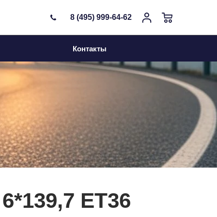
8 (495) 999-64-62
Контакты
6*139,7 ET36