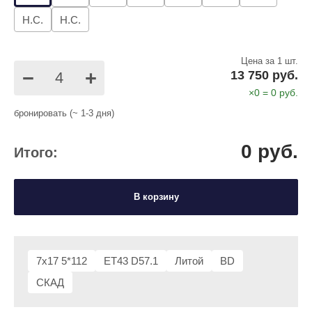
Н.С.
Н.С.
Цена за 1 шт.
−
+
13 750 руб.
×
0
=
0
руб.
бронировать (~ 1-3 дня)
0
руб.
Итого:
В корзину
7x17 5*112
ET43 D57.1
Литой
BD
СКАД