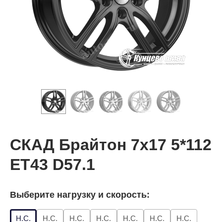
СКАД Брайтон 7x17 5*112
ET43 D57.1
Выберите нагрузку и скорость:
Н.С.
Н.С.
Н.С.
Н.С.
Н.С.
Н.С.
Н.С.