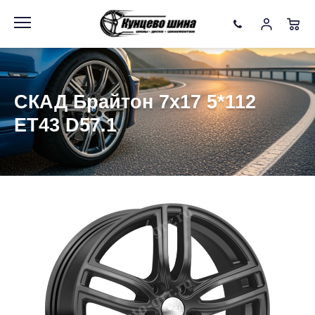
Информация
Фото товара
СКАД Брайтон 7x17 5*112
ET43 D57.1