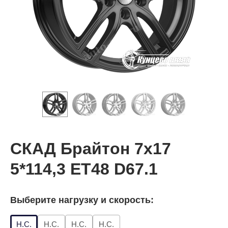
СКАД Брайтон 7x17
5*114,3 ET48 D67.1
Выберите нагрузку и скорость:
Н.С.
Н.С.
Н.С.
Н.С.