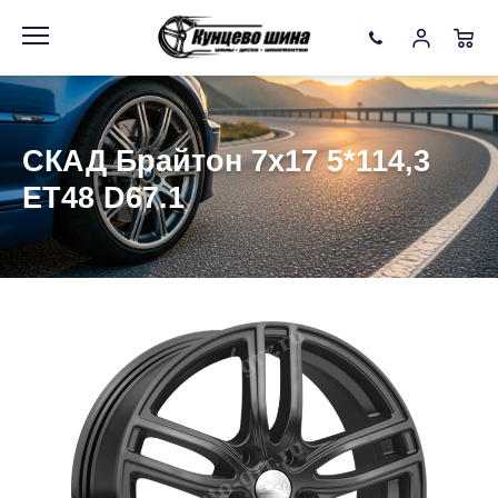
Информация
Фото товара
СКАД Брайтон 7x17 5*114,3
ET48 D67.1