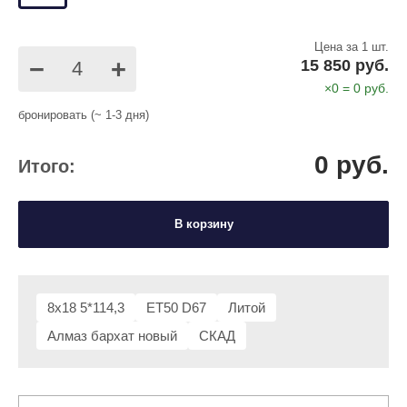
Цена за 1 шт.
−
+
15 850 руб.
×
0
=
0
руб.
бронировать (~ 1-3 дня)
0
руб.
Итого:
В корзину
8x18 5*114,3
ET50 D67
Литой
Алмаз бархат новый
СКАД