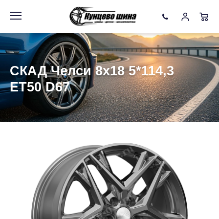
Информация
Фото товара
СКАД Челси 8x18 5*114,3
ET50 D67