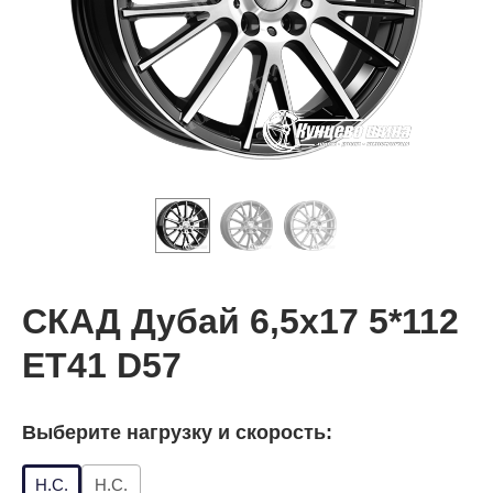
СКАД Дубай 6,5x17 5*112
ET41 D57
Выберите нагрузку и скорость:
Н.С.
Н.С.