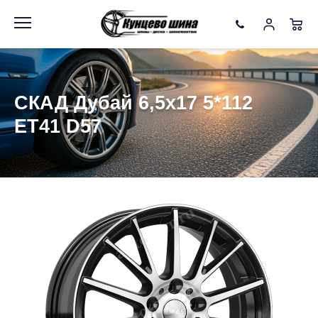
Информация
Фото товара
СКАД Дубай 6,5x17 5*112
ET41 D57