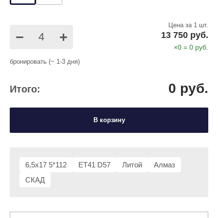
Цена за 1 шт.
−
+
13 750 руб.
×
0
=
0
руб.
бронировать (~ 1-3 дня)
0
руб.
Итого:
В корзину
6,5x17 5*112
ET41 D57
Литой
Алмаз
СКАД