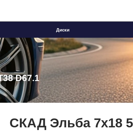
Диски
T38 D67.1
СКАД Эльба 7x18 5*