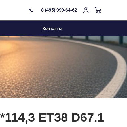
8 (495) 999-64-62
Контакты
114,3 ET38 D67.1