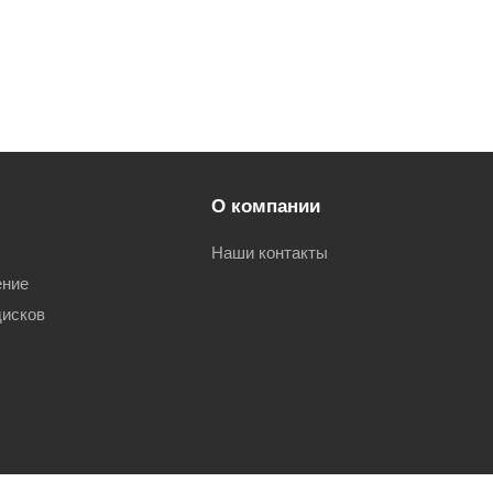
О компании
Наши контакты
ение
дисков