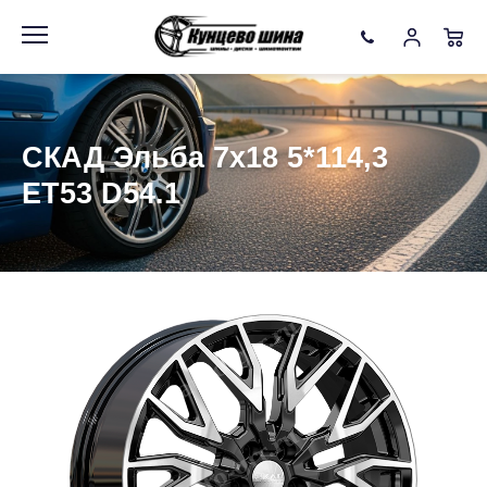
Информация
Фото товара
СКАД Эльба 7x18 5*114,3
ET53 D54.1