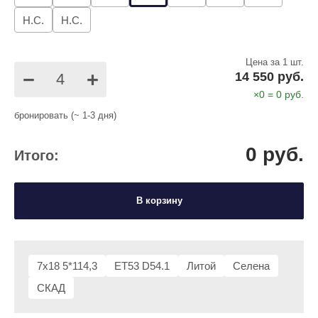
Н.С.
Н.С.
Цена за 1 шт.
−
+
14 550 руб.
×
0
=
0
руб.
бронировать (~ 1-3 дня)
0
руб.
Итого:
В корзину
7x18 5*114,3
ET53 D54.1
Литой
Селена
СКАД