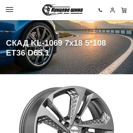
Информация
Фото товара
СКАД KL-1069 7x18 5*108
ET36 D65.1