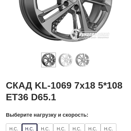
СКАД KL-1069 7x18 5*108
ET36 D65.1
Выберите нагрузку и скорость:
Н.С.
Н.С.
Н.С.
Н.С.
Н.С.
Н.С.
Н.С.