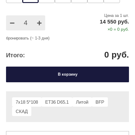
Цена за 1 шт.
−
+
14 550 руб.
×
0
=
0
руб.
бронировать (~ 1-3 дня)
0
руб.
Итого:
В корзину
7x18 5*108
ET36 D65.1
Литой
BFP
СКАД