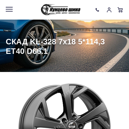
Информация
Фото товара
СКАД KL-328 7x18 5*114,3
ET40 D66.1