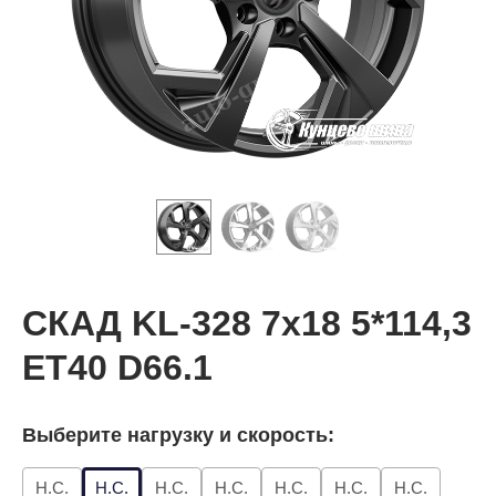
СКАД KL-328 7x18 5*114,3
ET40 D66.1
Выберите нагрузку и скорость:
Н.С.
Н.С.
Н.С.
Н.С.
Н.С.
Н.С.
Н.С.