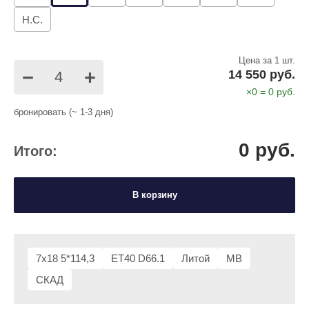
Н.С.
Цена за 1 шт.
−
+
14 550 руб.
×
0
=
0
руб.
бронировать (~ 1-3 дня)
0
руб.
Итого:
В корзину
7x18 5*114,3
ET40 D66.1
Литой
MB
СКАД