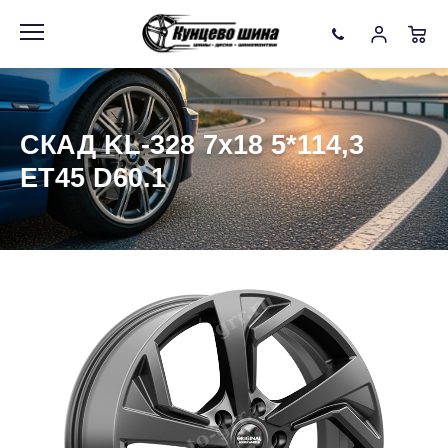
Информация
Фото товара
СКАД KL-328 7x18 5*114,3
ET45 D60.1