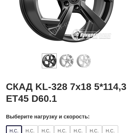
СКАД KL-328 7x18 5*114,3
ET45 D60.1
Выберите нагрузку и скорость:
Н.С.
Н.С.
Н.С.
Н.С.
Н.С.
Н.С.
Н.С.