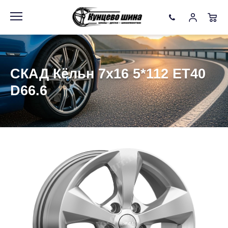
Информация
Фото товара
СКАД Кёльн 7x16 5*112 ET40
D66.6