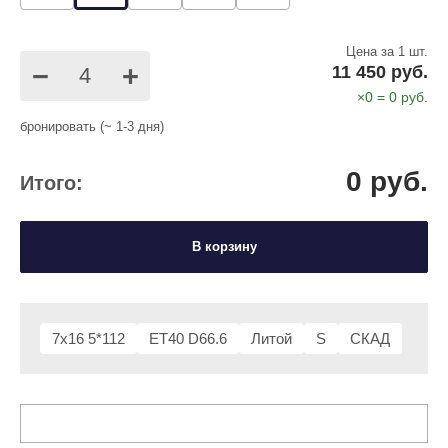
Цена за 1 шт.
−
+
11 450 руб.
×
0
=
0
руб.
бронировать (~ 1-3 дня)
0
руб.
Итого:
В корзину
7x16 5*112
ET40 D66.6
Литой
S
СКАД