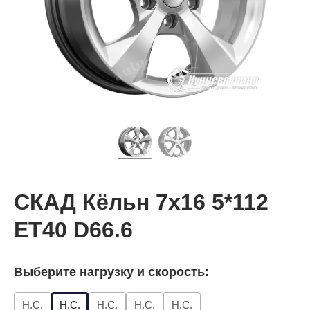
СКАД Кёльн 7x16 5*112
ET40 D66.6
Выберите нагрузку и скорость:
Н.С.
Н.С.
Н.С.
Н.С.
Н.С.