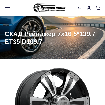
Информация
Фото товара
СКАД Рейнджер 7x16 5*139,7
ET35 D109.7