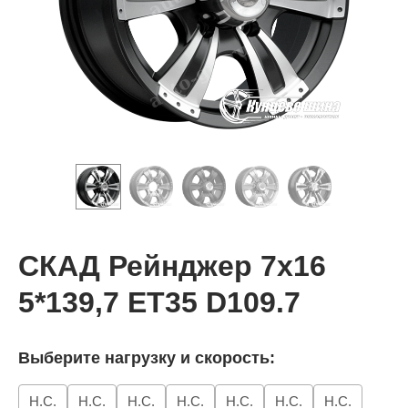
СКАД Рейнджер 7x16
5*139,7 ET35 D109.7
Выберите нагрузку и скорость:
Н.С.
Н.С.
Н.С.
Н.С.
Н.С.
Н.С.
Н.С.