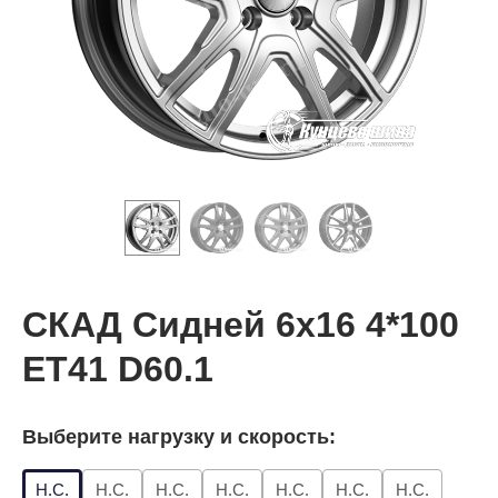
СКАД Сидней 6x16 4*100
ET41 D60.1
Выберите нагрузку и скорость:
Н.С.
Н.С.
Н.С.
Н.С.
Н.С.
Н.С.
Н.С.