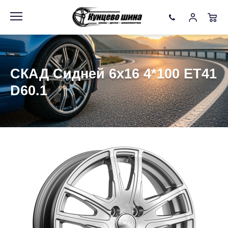
Информация
Фото товара
СКАД Сидней 6x16 4*100 ET41
D60.1