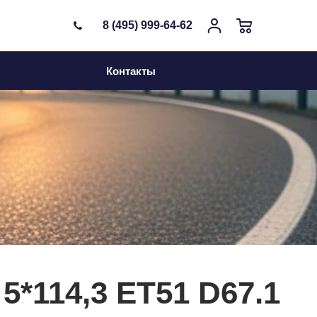
8 (495) 999-64-62
Контакты
5*114,3 ET51 D67.1