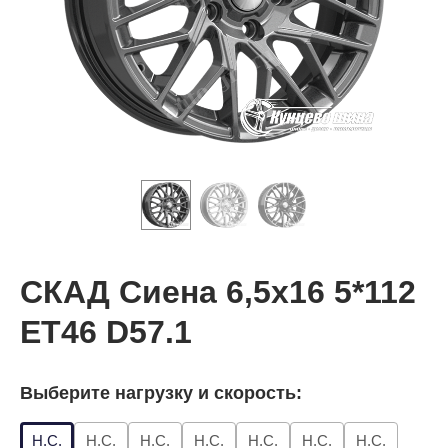
СКАД Сиена 6,5x16 5*112
ET46 D57.1
Выберите нагрузку и скорость:
Н.С.
Н.С.
Н.С.
Н.С.
Н.С.
Н.С.
Н.С.