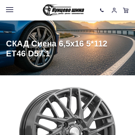
Информация
Фото товара
СКАД Сиена 6,5x16 5*112
ET46 D57.1