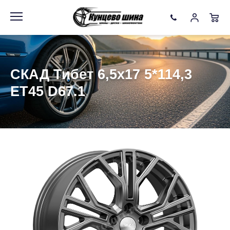
Информация
Фото товара
СКАД Тибет 6,5x17 5*114,3
ET45 D67.1