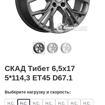
СКАД Тибет 6,5x17
5*114,3 ET45 D67.1
Выберите нагрузку и скорость:
Н.С.
Н.С.
Н.С.
Н.С.
Н.С.
Н.С.
Н.С.